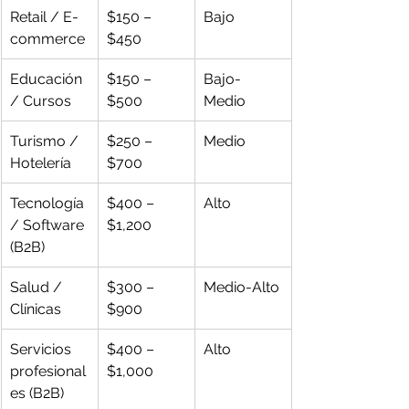
Retail / E-
$150 – 
Bajo
commerce
$450
Educación 
$150 – 
Bajo-
/ Cursos
$500
Medio
Turismo / 
$250 – 
Medio
Hotelería
$700
Tecnología 
$400 – 
Alto
/ Software 
$1,200
(B2B)
Salud / 
$300 – 
Medio-Alto
Clínicas
$900
Servicios 
$400 – 
Alto
profesional
$1,000
es (B2B)