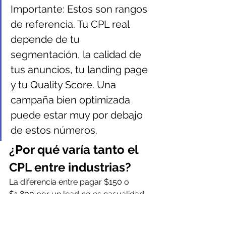
Importante: Estos son rangos 
de referencia. Tu CPL real 
depende de tu 
segmentación, la calidad de 
tus anuncios, tu landing page 
y tu Quality Score. Una 
campaña bien optimizada 
puede estar muy por debajo 
de estos números.
¿Por qué varía tanto el 
CPL entre industrias?
La diferencia entre pagar $150 o 
$1,800 por un lead no es casualidad. 
Estos son los factores que la explican:
El valor del cliente.
 En industrias 