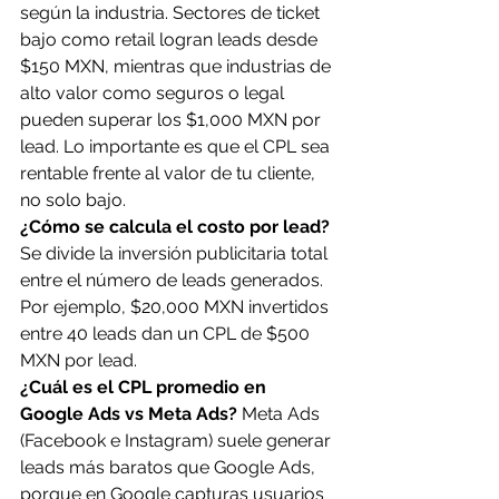
según la industria. Sectores de ticket 
bajo como retail logran leads desde 
$150 MXN, mientras que industrias de 
alto valor como seguros o legal 
pueden superar los $1,000 MXN por 
lead. Lo importante es que el CPL sea 
rentable frente al valor de tu cliente, 
no solo bajo.
¿Cómo se calcula el costo por lead?
Se divide la inversión publicitaria total 
entre el número de leads generados. 
Por ejemplo, $20,000 MXN invertidos 
entre 40 leads dan un CPL de $500 
MXN por lead.
¿Cuál es el CPL promedio en 
Google Ads vs Meta Ads?
 Meta Ads 
(Facebook e Instagram) suele generar 
leads más baratos que Google Ads, 
porque en Google capturas usuarios 