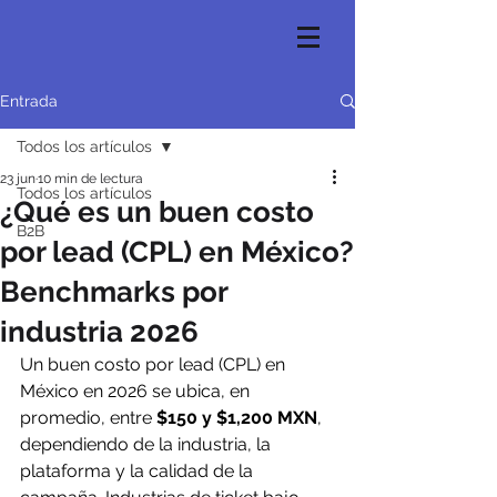
Entrada
Todos los artículos
23 jun
10 min de lectura
Todos los artículos
¿Qué es un buen costo
B2B
por lead (CPL) en México?
Benchmarks por
industria 2026
Un buen costo por lead (CPL) en 
México en 2026 se ubica, en 
promedio, entre 
$150 y $1,200 MXN
, 
dependiendo de la industria, la 
plataforma y la calidad de la 