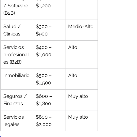
/ Software 
$1,200
(B2B)
Salud / 
$300 – 
Medio-Alto
Clínicas
$900
Servicios 
$400 – 
Alto
profesional
$1,000
es (B2B)
Inmobiliario
$500 – 
Alto
$1,500
Seguros / 
$600 – 
Muy alto
Finanzas
$1,800
Servicios 
$800 – 
Muy alto
legales
$2,000