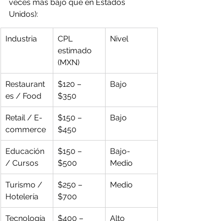
veces más bajo que en Estados 
Unidos):
Industria
CPL 
Nivel
estimado 
(MXN)
Restaurant
$120 – 
Bajo
es / Food
$350
Retail / E-
$150 – 
Bajo
commerce
$450
Educación 
$150 – 
Bajo-
/ Cursos
$500
Medio
Turismo / 
$250 – 
Medio
Hotelería
$700
Tecnología 
$400 – 
Alto