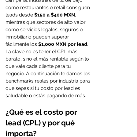
campaña. Industrias de ticket bajo 
como restaurantes o retail consiguen 
leads desde 
$150 a $400 MXN
, 
mientras que sectores de alto valor 
como servicios legales, seguros o 
inmobiliario pueden superar 
fácilmente los 
$1,000 MXN por lead
. 
La clave no es tener el CPL más 
barato, sino el más rentable según lo 
que vale cada cliente para tu 
negocio. A continuación te damos los 
benchmarks reales por industria para 
que sepas si tu costo por lead es 
saludable o estás pagando de más.
¿Qué es el costo por 
lead (CPL) y por qué 
importa?